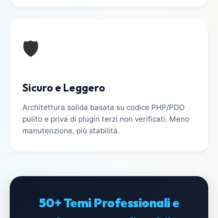
🛡️
Sicuro e Leggero
Architettura solida basata su codice PHP/PDO
pulito e priva di plugin terzi non verificati. Meno
manutenzione, più stabilità.
50+ Temi Professionali e