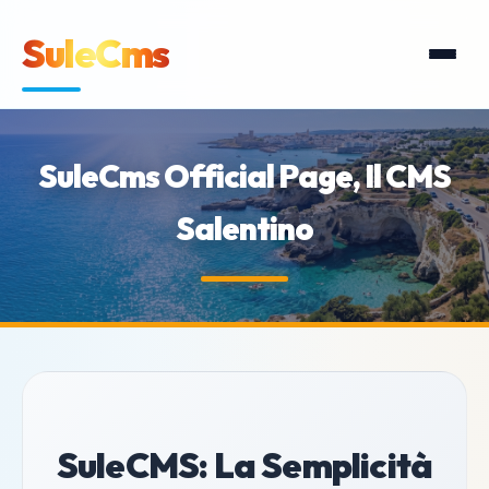
SuleCms
SuleCms Official Page, Il CMS
Salentino
SuleCMS: La Semplicità