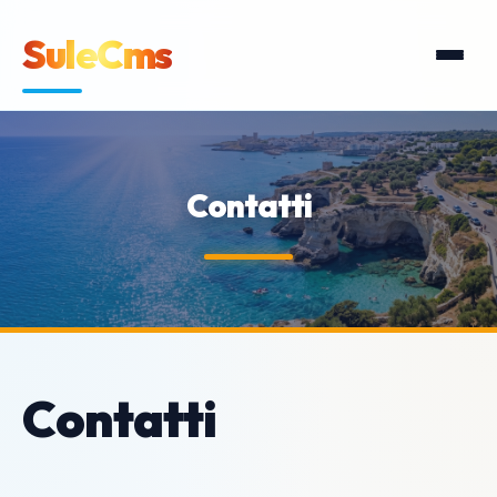
SuleCms
Contatti
Contatti