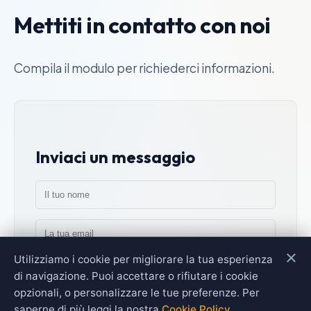
Mettiti in contatto con noi
Compila il modulo per richiederci informazioni.
Inviaci un messaggio
×
Utilizziamo i cookie per migliorare la tua esperienza
di navigazione. Puoi accettare o rifiutare i cookie
opzionali, o personalizzare le tue preferenze. Per
saperne di più leggi la nostra
Cookie Policy
.