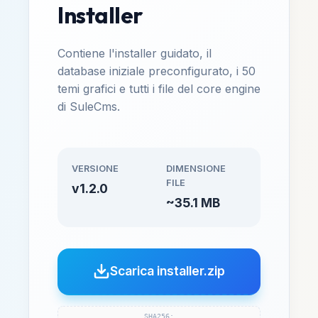
Installer
Contiene l'installer guidato, il
database iniziale preconfigurato, i 50
temi grafici e tutti i file del core engine
di SuleCms.
VERSIONE
DIMENSIONE
FILE
v1.2.0
~35.1 MB
Scarica installer.zip
SHA256: