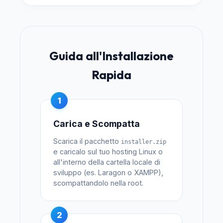
Guida all'Installazione
Rapida
1
Carica e Scompatta
Scarica il pacchetto
installer.zip
e caricalo sul tuo hosting Linux o
all'interno della cartella locale di
sviluppo (es. Laragon o XAMPP),
scompattandolo nella root.
2